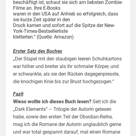
beschäftigt ist, schaut sie sich am liebsten Zombie-
Filme an. Ihre E-Books
waren in den USA auf Anhieb so erfolgreich, dass
sie kurze Zeit später in den
Druck kamen und sofort auf die Spitze der New-
York-Times-Bestsellerliste
kletterten.“ (Quelle: Amazon)
Erster Satz des Buches
„Der Stapel mit den staubigen leeren Schuhkartons
war höher und breiter als ihr schmaler Körper, und
er schwankte, als sie den Rücken dagegenpresste,
die knochigen Knie bis zur Brust hochgezogen.“
Fazit
Wieso wollte ich dieses Buch lesen?
Seit ich die
„Dark Elements“ – Trilogie der Autorin gelesen
habe, sowie den ersten Teil der Obsidian-Reihe,
mag ich die Romane der Autorin unglaublich gerne
und war total gespannt darauf, mal einen Romane