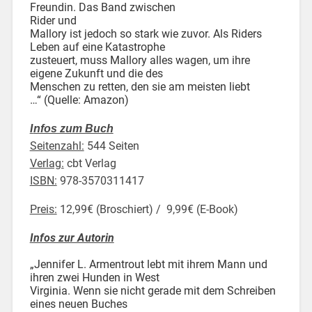
Freundin. Das Band zwischen
Rider und
Mallory ist jedoch so stark wie zuvor. Als Riders
Leben auf eine Katastrophe
zusteuert, muss Mallory alles wagen, um ihre
eigene Zukunft und die des
Menschen zu retten, den sie am meisten liebt
…“ (Quelle: Amazon)
I
nfos zum Buch
Seitenzahl:
544 Seiten
Verlag:
cbt Verlag
ISBN:
978-3570311417
Preis:
12,99€ (Broschiert) / 9,99€ (E-Book)
Infos zur Autorin
„Jennifer L. Armentrout lebt mit ihrem Mann und
ihren zwei Hunden in West
Virginia. Wenn sie nicht gerade mit dem Schreiben
eines neuen Buches