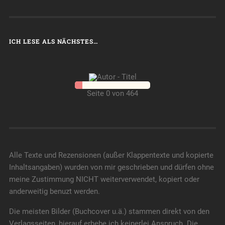
ICH LESE ALS NÄCHSTES…
Seite 0 von 464
Alle Texte und Rezensionen (außer Klappentexte und kopierte
Inhaltsangaben) wurden von mir geschrieben und dürfen ohne
meine Zustimmung NICHT weiterverwendet, kopiert oder
anderweitig benuzt werden.
Die meisten Bilder (Buchcover u.ä.) stammen direkt von den
Verlagsseiten, hierauf erhebe ich keinerlei Anspruch. Die