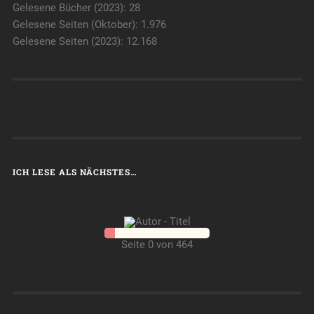
Gelesene Bücher (2023): 28
Gelesene Seiten (Oktober): 1.976
Gelesene Seiten (2023): 12.168
ICH LESE ALS NÄCHSTES…
Seite 0 von 464