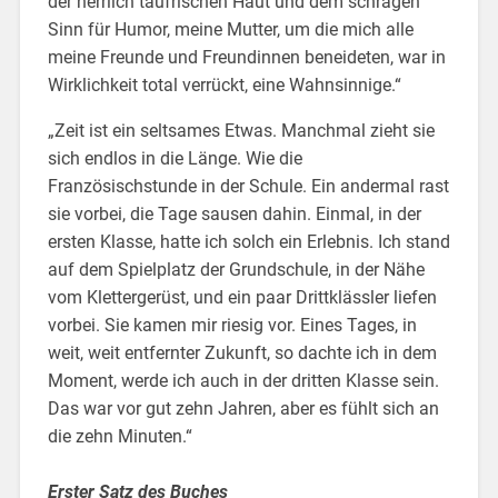
der herrlich taufrischen Haut und dem schrägen
Sinn für Humor, meine Mutter, um die mich alle
meine Freunde und Freundinnen beneideten, war in
Wirklichkeit total verrückt, eine Wahnsinnige.“
„Zeit ist ein seltsames Etwas. Manchmal zieht sie
sich endlos in die Länge. Wie die
Französischstunde in der Schule. Ein andermal rast
sie vorbei, die Tage sausen dahin. Einmal, in der
ersten Klasse, hatte ich solch ein Erlebnis. Ich stand
auf dem Spielplatz der Grundschule, in der Nähe
vom Klettergerüst, und ein paar Drittklässler liefen
vorbei. Sie kamen mir riesig vor. Eines Tages, in
weit, weit entfernter Zukunft, so dachte ich in dem
Moment, werde ich auch in der dritten Klasse sein.
Das war vor gut zehn Jahren, aber es fühlt sich an
die zehn Minuten.“
Erster Satz des Buches