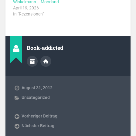
Winkelmann – Moorland
April 19, 2026
In "Rezensionen"
Book-addicted
August 31, 2012
Uncategorized
Vorheriger Beitrag
Nächster Beitrag