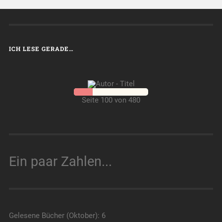
ICH LESE GERADE…
Seite 100 von 480
Ein paar Zahlen...
Gelesene Bücher (Oktober): 6