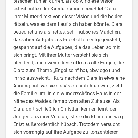
bisschen fühlen dürfen, als ob wir diese Vision
selbst hätten. Im Kapitel danach berichtet Clara
ihrer Mutter direkt von dieser Vision und die beiden
rätseln, was es damit auf sich haben könnte. Clara
begegnet uns als nettes, sehr hübsches Mädchen,
dass ihrer Aufgabe als Engel offen entgegensteht,
gespannt auf die Aufgaben, die das Leben so mit
sich bringt. Mit ihrer Mutter versteht sie sich
blendend, auch wenn diese oftmals alle Fragen, die
Clara zum Thema „Engel sein“ hat, abwiegelt und
ihr so ausweicht. Kurz nachdem Clara in etwa eine
Ahnung hat, wo sie die Vision hinführen wird, zieht
die Familie um: in ein wunderschönes Haus in der
Nähe des Waldes, fernab vom alten Zuhause. Als
Clara dort schließlich Christian kennen lernt, den
Jungen aus ihrer Version, ist sie direkt hin und weg:
Er ist außerordentlich hübsch. Trotzdem versucht
sich vorrangig auf ihre Aufgabe zu konzentrieren