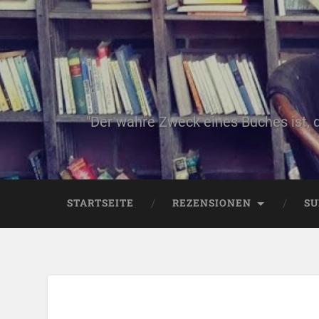
"Der wahre Zweck eines Buches ist, 
STARTSEITE
REZENSIONEN
SU