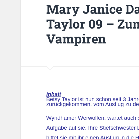
Mary Janice Da
Taylor 09 – Zu
Vampiren
Inhalt
Betsy Taylor ist nun schon seit 3 Jah
zurückgekommen, vom Ausflug zu d
Wyndhamer Werwölfen, wartet auch 
Aufgabe auf sie. Ihre Stiefschwester L
bittet sie mit ihr einen Ausflug in di