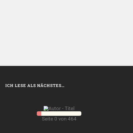
ICH LESE ALS NÄCHSTES…
Seite 0 von 464