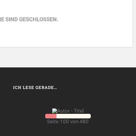
E SIND GESCHLOSSEN.
ICH LESE GERADE…
Seite 100 von 480