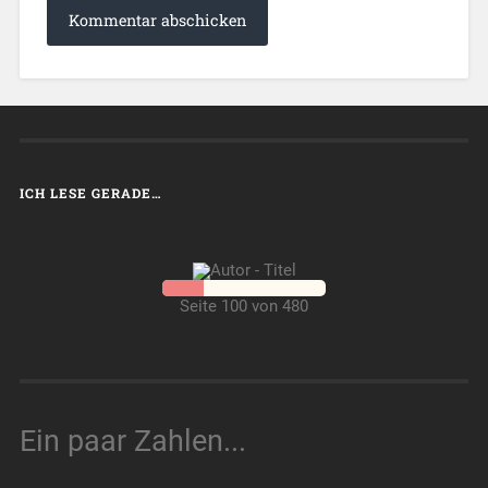
ICH LESE GERADE…
Seite 100 von 480
Ein paar Zahlen...