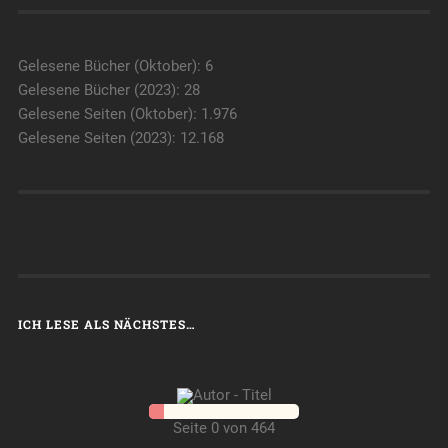
Gelesene Bücher (Oktober): 6
Gelesene Bücher (2023): 28
Gelesene Seiten (Oktober): 1.976
Gelesene Seiten (2023): 12.168
ICH LESE ALS NÄCHSTES…
Seite 0 von 464