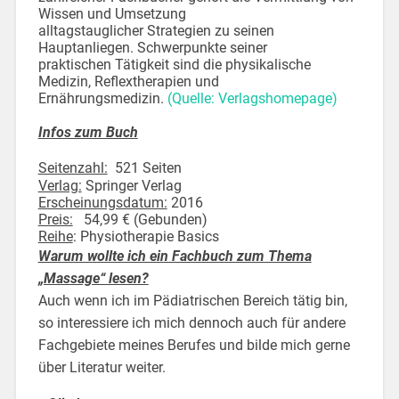
Wissen und Umsetzung
alltagstauglicher Strategien zu seinen
Hauptanliegen. Schwerpunkte seiner
praktischen Tätigkeit sind die physikalische
Medizin, Reflextherapien und
Ernährungsmedizin.
(Quelle: Verlagshomepage)
Infos zum Buch
Seitenzahl:
521 Seiten
Verlag:
Springer Verlag
Erscheinungsdatum:
2016
Preis:
54,99 € (Gebunden)
Reihe
: Physiotherapie Basics
Warum wollte ich ein Fachbuch zum Thema
„Massage“ lesen?
Auch wenn ich im Pädiatrischen Bereich tätig bin,
so interessiere ich mich dennoch auch für andere
Fachgebiete meines Berufes und bilde mich gerne
über Literatur weiter.