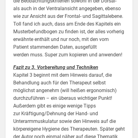
die Beobachtungskriterien sowohl in der Dorsal-
als auch in der Ventralansicht angegeben, ebenso
wie zur Ansicht aus der Frontal- und Sagittalebene.
Toll fand ich auch, dass am Ende des Kapitels ein
Musterbefundbogen zu finden ist, der alles vorherig
erwähnte enthält und nur noch, mit den vom
Patient stammenden Daten, ausgefüllt
werden muss. Super zum kopieren und anwenden!
Fazit zu 3. Vorbereitung und Techniken
Kapitel 3 beginnt mit dem Hinweis darauf, die
Behandlung auch für den Therapeut selbst
möglichst angenehm (will heißen ergonomisch)
durchzuführen – ein überaus wichtiger Punkt!
Außerdem gibt es einige wenige Tipps
zur Kräftigung/Dehnung der Hand- und
Unterarmmuskulatur sowie den Hinweis auf die
körpereigene Hygiene des Therapeuten. Später geht
der Autor noch einmal näher auf diese Thematik