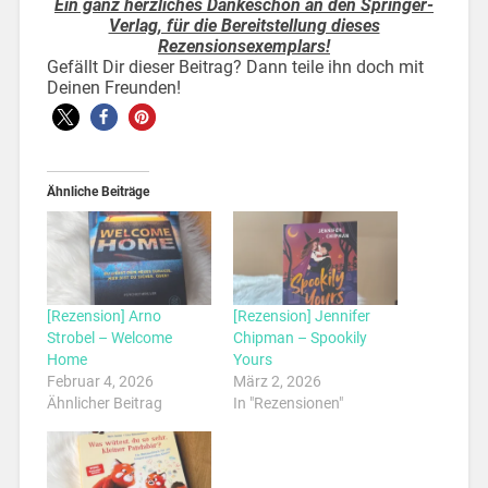
Ein ganz herzliches Dankeschön an den Springer-
Verlag, für die Bereitstellung dieses
Rezensionsexemplars!
Gefällt Dir dieser Beitrag? Dann teile ihn doch mit
Deinen Freunden!
Ähnliche Beiträge
[Rezension] Arno
[Rezension] Jennifer
Strobel – Welcome
Chipman – Spookily
Home
Yours
Februar 4, 2026
März 2, 2026
Ähnlicher Beitrag
In "Rezensionen"