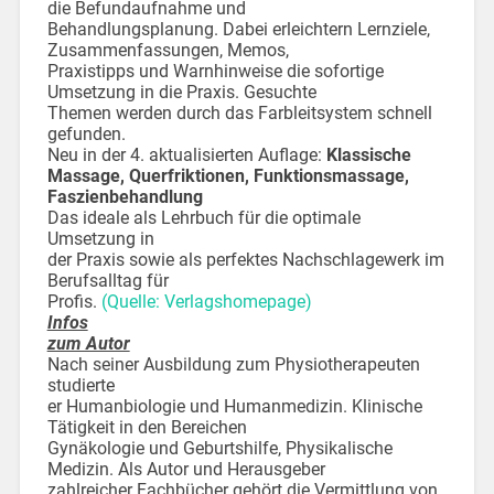
die Befundaufnahme und
Behandlungsplanung. Dabei erleichtern Lernziele,
Zusammenfassungen, Memos,
Praxistipps und Warnhinweise die sofortige
Umsetzung in die Praxis. Gesuchte
Themen werden durch das Farbleitsystem schnell
gefunden.
Neu in der 4. aktualisierten Auflage:
Klassische
Massage, Querfriktionen, Funktionsmassage,
Faszienbehandlung
Das ideale als Lehrbuch für die optimale
Umsetzung in
der Praxis sowie als perfektes Nachschlagewerk im
Berufsalltag für
Profis.
(Quelle: Verlagshomepage)
Infos
zum Autor
Nach seiner Ausbildung zum Physiotherapeuten
studierte
er Humanbiologie und Humanmedizin. Klinische
Tätigkeit in den Bereichen
Gynäkologie und Geburtshilfe, Physikalische
Medizin. Als Autor und Herausgeber
zahlreicher Fachbücher gehört die Vermittlung von