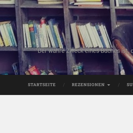
"Der wahre Zweck eines Buches ist, 
STARTSEITE
REZENSIONEN
SU