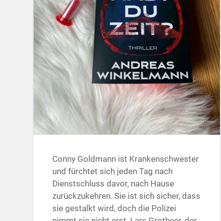
Conny Goldmann ist Krankenschwester
und fürchtet sich jeden Tag nach
Dienstschluss davor, nach Hause
zurückzukehren. Sie ist sich sicher, dass
sie gestalkt wird, doch die Polizei
nimmt sie nicht erst. Lars Grotheer, der