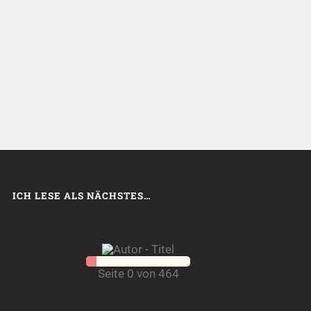
ICH LESE ALS NÄCHSTES…
Seite 0 von 464