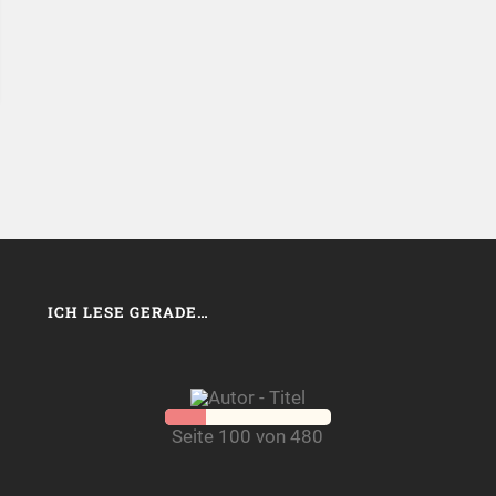
ICH LESE GERADE…
Seite 100 von 480