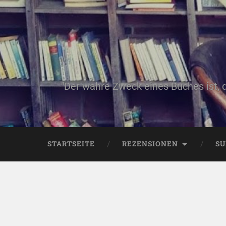
"Der wahre Zweck eines Buches ist, 
STARTSEITE
REZENSIONEN
SU