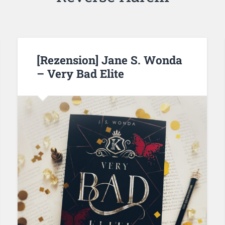
[Rezension] Jane S. Wonda
– Very Bad Elite