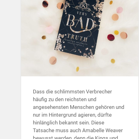
Dass die schlimmsten Verbrecher
häufig zu den reichsten und
angesehensten Menschen gehören und
nur im Hintergrund agieren, dürfte
hinlänglich bekannt sein. Diese
Tatsache muss auch Amabelle Weaver
bewusst werden, denn die Kings und