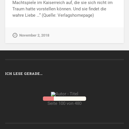
Machtspiele im Kaiserreich auf, die sie sich nicht im
Traum hatte vorstellen können. Und sie findet die
wahre Liebe …“ (Quelle: Verlagshomepage)
November 2, 2018
ICH LESE GERADE…
Seite 100 von 480