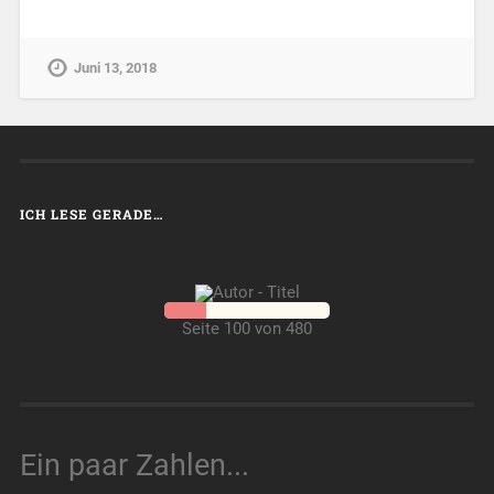
Juni 13, 2018
ICH LESE GERADE…
Seite 100 von 480
Ein paar Zahlen...