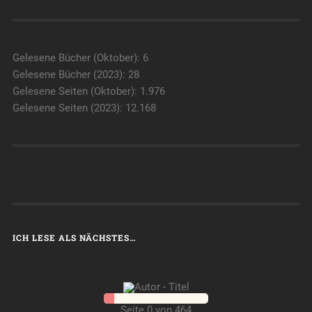
Gelesene Bücher (Oktober): 6
Gelesene Bücher (2023): 28
Gelesene Seiten (Oktober): 1.976
Gelesene Seiten (2023): 12.168
ICH LESE ALS NÄCHSTES…
Seite 0 von 464