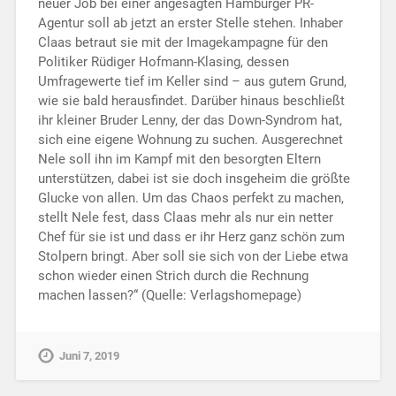
neuer Job bei einer angesagten Hamburger PR-
Agentur soll ab jetzt an erster Stelle stehen. Inhaber
Claas betraut sie mit der Imagekampagne für den
Politiker Rüdiger Hofmann-Klasing, dessen
Umfragewerte tief im Keller sind – aus gutem Grund,
wie sie bald herausfindet. Darüber hinaus beschließt
ihr kleiner Bruder Lenny, der das Down-Syndrom hat,
sich eine eigene Wohnung zu suchen. Ausgerechnet
Nele soll ihn im Kampf mit den besorgten Eltern
unterstützen, dabei ist sie doch insgeheim die größte
Glucke von allen. Um das Chaos perfekt zu machen,
stellt Nele fest, dass Claas mehr als nur ein netter
Chef für sie ist und dass er ihr Herz ganz schön zum
Stolpern bringt. Aber soll sie sich von der Liebe etwa
schon wieder einen Strich durch die Rechnung
machen lassen?“ (Quelle: Verlagshomepage)
Juni 7, 2019