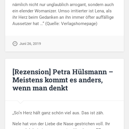
nämlich nicht nur unglaublich arrogant, sondern auch
ein elender Womanizer. Umso irritierter ist Lena, als
ihr Herz beim Gedanken an ihn immer öfter auffällige
Aussetzer hat …“ (Quelle: Verlagshomepage)
Juni 26, 2019
[Rezension] Petra Hülsmann –
Meistens kommt es anders,
wenn man denkt
„So’n Herz hält ganz schön viel aus. Das ist zäh.
Nele hat von der Liebe die Nase gestrichen voll. Ihr