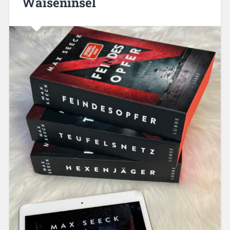
Waiseninsel