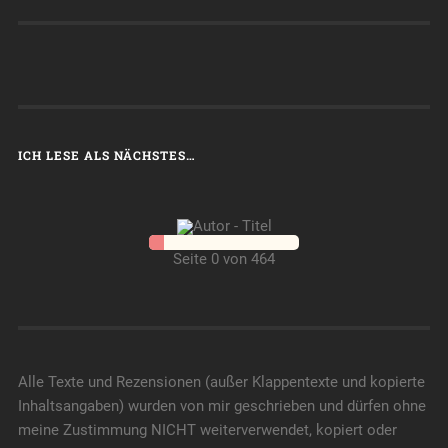
ICH LESE ALS NÄCHSTES…
Seite 0 von 464
Alle Texte und Rezensionen (außer Klappentexte und kopierte
Inhaltsangaben) wurden von mir geschrieben und dürfen ohne
meine Zustimmung NICHT weiterverwendet, kopiert oder