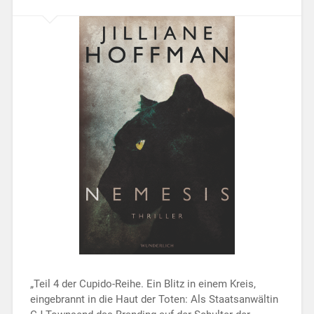
„Teil 4 der Cupido-Reihe. Ein Blitz in einem Kreis,
eingebrannt in die Haut der Toten: Als Staatsanwältin