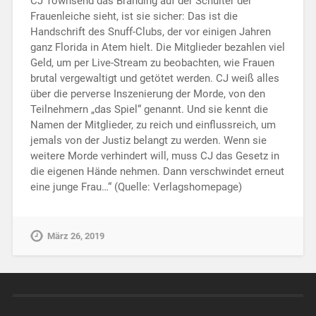
CJ Townsend das Branding auf der Schulter der
Frauenleiche sieht, ist sie sicher: Das ist die
Handschrift des Snuff-Clubs, der vor einigen Jahren
ganz Florida in Atem hielt. Die Mitglieder bezahlen viel
Geld, um per Live-Stream zu beobachten, wie Frauen
brutal vergewaltigt und getötet werden. CJ weiß alles
über die perverse Inszenierung der Morde, von den
Teilnehmern „das Spiel“ genannt. Und sie kennt die
Namen der Mitglieder, zu reich und einflussreich, um
jemals von der Justiz belangt zu werden. Wenn sie
weitere Morde verhindert will, muss CJ das Gesetz in
die eigenen Hände nehmen. Dann verschwindet erneut
eine junge Frau…“ (Quelle: Verlagshomepage)
März 26, 2019