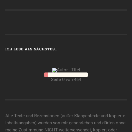
ICH LESE ALS NÄCHSTES…
Seite 0 von 464
Alle Texte und Rezensionen (außer Klappentexte und kopierte
Inhaltsangaben) wurden von mir geschrieben und dürfen ohne
meine Zustimmung NICHT weiterverwendet, kopiert oder