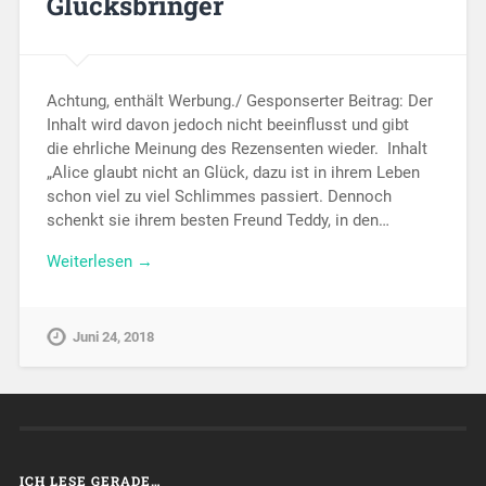
Glücksbringer
Achtung, enthält Werbung./ Gesponserter Beitrag: Der
Inhalt wird davon jedoch nicht beeinflusst und gibt
die ehrliche Meinung des Rezensenten wieder. Inhalt
„Alice glaubt nicht an Glück, dazu ist in ihrem Leben
schon viel zu viel Schlimmes passiert. Dennoch
schenkt sie ihrem besten Freund Teddy, in den…
Weiterlesen →
Juni 24, 2018
ICH LESE GERADE…