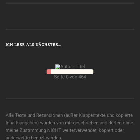
ICH LESE ALS NÄCHSTES…
Seite 0 von 464
Alle Texte und Rezensionen (außer Klappentexte und kopierte
Inhaltsangaben) wurden von mir geschrieben und dürfen ohne
meine Zustimmung NICHT weiterverwendet, kopiert oder
anderweitig benuzt werden.