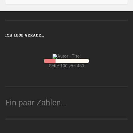
ICH LESE GERADE…
Seite 100 von 480
Ein paar Zahlen...