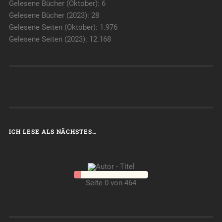
Gelesene Bücher (Oktober): 6
Gelesene Bücher (2023): 28
Gelesene Seiten (Oktober): 1.976
Gelesene Seiten (2023): 12.168
ICH LESE ALS NÄCHSTES…
Seite 0 von 464