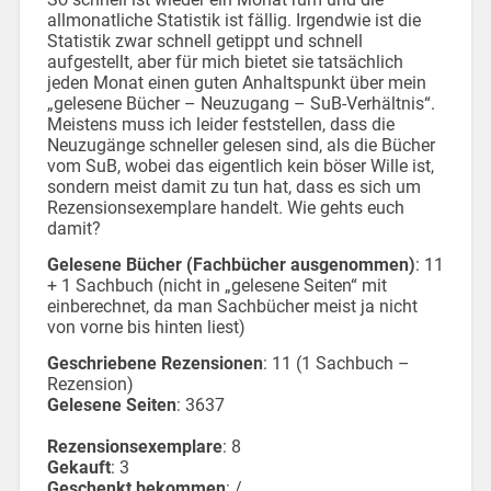
allmonatliche Statistik ist fällig. Irgendwie ist die
Statistik zwar schnell getippt und schnell
aufgestellt, aber für mich bietet sie tatsächlich
jeden Monat einen guten Anhaltspunkt über mein
„gelesene Bücher – Neuzugang – SuB-Verhältnis“.
Meistens muss ich leider feststellen, dass die
Neuzugänge schneller gelesen sind, als die Bücher
vom SuB, wobei das eigentlich kein böser Wille ist,
sondern meist damit zu tun hat, dass es sich um
Rezensionsexemplare handelt. Wie gehts euch
damit?
Gelesene Bücher (Fachbücher ausgenommen)
: 11
+ 1 Sachbuch (nicht in „gelesene Seiten“ mit
einberechnet, da man Sachbücher meist ja nicht
von vorne bis hinten liest)
Geschriebene Rezensionen
: 11 (1 Sachbuch –
Rezension)
Gelesene Seiten
: 3637
Rezensionsexemplare
: 8
Gekauft
: 3
Geschenkt bekommen
: /