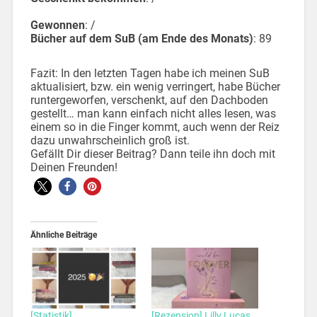
Gewonnen
: /
Bücher auf dem SuB (am Ende des Monats)
: 89
Fazit: In den letzten Tagen habe ich meinen SuB
aktualisiert, bzw. ein wenig verringert, habe Bücher
runtergeworfen, verschenkt, auf den Dachboden
gestellt… man kann einfach nicht alles lesen, was
einem so in die Finger kommt, auch wenn der Reiz
dazu unwahrscheinlich groß ist.
Gefällt Dir dieser Beitrag? Dann teile ihn doch mit
Deinen Freunden!
Ähnliche Beiträge
[Statistik]
[Rezension] Lilly Lucas