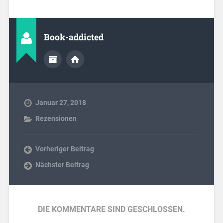
Book-addicted
Januar 27, 2018
Rezensionen
Vorheriger Beitrag
Nächster Beitrag
DIE KOMMENTARE SIND GESCHLOSSEN.