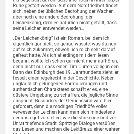
Ruhe gestört werden. Auf dem Nordfriedhof findet
sich, neben der üblichen Bedrohung der Wachen,
aber noch eine andere Bedrohung: der
Leichenkönig, dem es natürlich nicht gefällt, dass
seine Leichen entwendet werden…
„Der Leichenkönig“ ist ein Roman, bei dem ich
eigentlich gar nicht so genau wusste, was da nun
auf mich zukommt, obwohl ich mich sehr darauf
gefreut hatte. Als ich allerdings mit dem lesen
begann, wollte ich schon gar nicht mehr aufhören,
denn nicht nur, dass einen Tim Curren völlig in den
Bann des Edinburgh des 19. Jahrhunderts zieht, er
fesselt einen regelrecht in der Geschichte. Neben
unglaublich gelungenen Formulierungen und
authentischen Charakteren schafft er es, eine
düstere Umgebung zu schaffen, die jegliche Sinne
anspricht. Besonders der Geruchssinn wird hier
gefordert, denn die modrigen Friedhöfe voller
verwesender Leichen kann man sich mindestens
genauso gut vorstellen, wie die stinkende und vor
Unrat triefende Stadt. Spritzige Dialoge versüßen
das Lesen und machen die Lektüre zu einer wahren