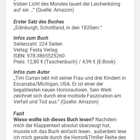
trüben Licht des Mondes lauert der Leichenkönig
auf sie …“ (Quelle: Amazon)
Erster Satz des Buches
„Edinburgh, Schottland, in den 1820ern.“
Infos zum Buch
Seitenzahl: 224 Seiten
Verlag: Festa Verlag
ISBN: 978-3865525260
Preis: 12,80 € (Taschenbuch) / 4,99 € (E-Book)
Infos zum Autor
„Tim Curran lebt mit seiner Frau und drei Kindern in
Escanaba/Michigan, USA. Er ist einer der
begabtesten neuen Horrorautoren. Sein Werk
zeichnet sich durch eine morbide Faszination am
Verfall und Tod aus.“ (Quelle: Amazon)
Fazit
Wieso wollte ich dieses Buch lesen?
Nachdem
mich der Klappentext absolut überzeugt hat,
musste ich das Buch einfach lesen.. außerdem lese
ich mich gerade durch die Horror&Thriller Reihe des