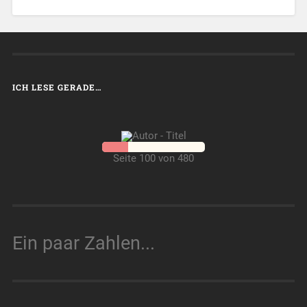
ICH LESE GERADE…
Seite 100 von 480
Ein paar Zahlen...