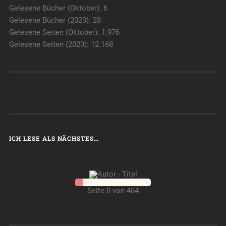
Gelesene Bücher (Oktober): 6
Gelesene Bücher (2023): 28
Gelesene Seiten (Oktober): 1.976
Gelesene Seiten (2023): 12.168
ICH LESE ALS NÄCHSTES…
Seite 0 von 464