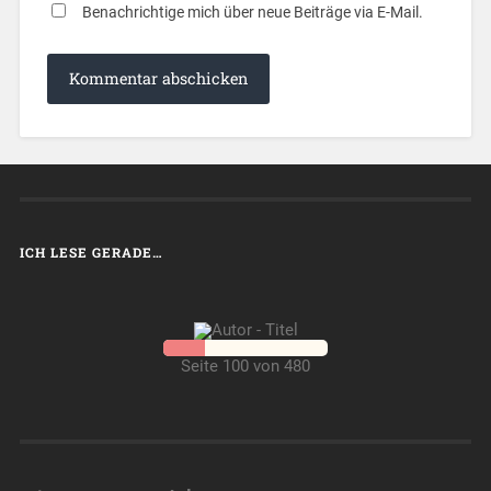
Benachrichtige mich über neue Beiträge via E-Mail.
ICH LESE GERADE…
Seite 100 von 480