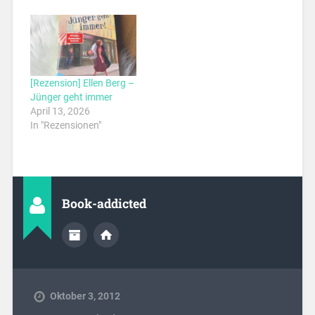
[Rezension] Ellen Berg –
Jünger geht immer
April 13, 2026
In "Rezensionen"
Book-addicted
Oktober 3, 2012