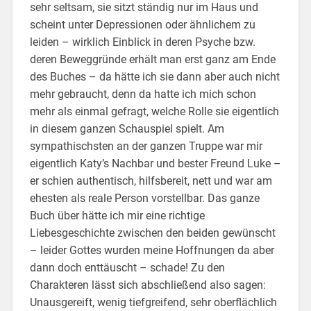
sehr seltsam, sie sitzt ständig nur im Haus und
scheint unter Depressionen oder ähnlichem zu
leiden – wirklich Einblick in deren Psyche bzw.
deren Beweggründe erhält man erst ganz am Ende
des Buches – da hätte ich sie dann aber auch nicht
mehr gebraucht, denn da hatte ich mich schon
mehr als einmal gefragt, welche Rolle sie eigentlich
in diesem ganzen Schauspiel spielt. Am
sympathischsten an der ganzen Truppe war mir
eigentlich Katy’s Nachbar und bester Freund Luke –
er schien authentisch, hilfsbereit, nett und war am
ehesten als reale Person vorstellbar. Das ganze
Buch über hätte ich mir eine richtige
Liebesgeschichte zwischen den beiden gewünscht
– leider Gottes wurden meine Hoffnungen da aber
dann doch enttäuscht – schade! Zu den
Charakteren lässt sich abschließend also sagen:
Unausgereift, wenig tiefgreifend, sehr oberflächlich