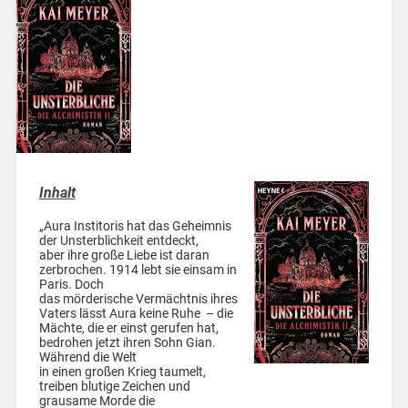
Inhalt
„Aura Institoris hat das Geheimnis
der Unsterblichkeit entdeckt,
aber ihre große Liebe ist daran
zerbrochen. 1914 lebt sie einsam in
Paris. Doch
das mörderische Vermächtnis ihres
Vaters lässt Aura keine Ruhe – die
Mächte, die er einst gerufen hat,
bedrohen jetzt ihren Sohn Gian.
Während die Welt
in einen großen Krieg taumelt,
treiben blutige Zeichen und
grausame Morde die