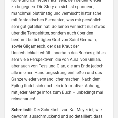
Rolle und ich freute mich sehr, den beiden wieder
zu begegnen. Die Story an sich ist spannend,
manchmal blutrünstig und vermischt historische
mit fantastischen Elementen, was mir persönlich
sehr gut gefallen hat. So lernen wir nicht nur etwas
über die Tempelritter, sondern auch über den
berühmt-berüchtigten Graf von Saint-Germain,
sowie Gilgamesch, der das Kraut der
Unsterblichkeit erhält. Innerhalb des Buches gibt es
sehr viele Perspektiven, die von Aura, von Gillian,
aber auch von Tess und Gian, die am Ende jedoch
alle in einen Handlungsstrang einfließen und das
Ganze wieder verständlicher machen. Nach dem
Epilog findet sich noch ein informativer Anhang,
mit jeder Menge Infos zum Buch – unbedingt mal
reinschauen!
Schreibstil:
Der Schreibstil von Kai Meyer ist, wie
gewohnt, ausschmückend und so detailliert, dass