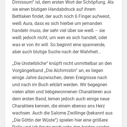
Dimissum“ ist, dem ersten Wort der Schöpfung. Als
sie einen blutigen Handabdruck auf ihrem
Bettlaken findet, der auch noch 6 Finger aufweist,
weiß Aura, dass es sich hierbei um jemanden
handeln muss, der sehr viel über sie weiß – sie
weiß jedoch nicht, um wen es sich handelt, oder
was er von ihr will. So beginnt eine spannende,
aber auch blutige Suche nach der Wahrheit…
„Die Unsterbliche“ knüpft nicht unmittelbar an den
Vorgängerband „Die Alchimistin“ an, es liegen
einige Jahre dazwischen, deren Ereignisse nach
und nach im Buch erklärt werden. Wir begegnen
vielen alten und liebgewonnenen Charakteren aus
dem ersten Band, lernen jedoch auch einige neue
Charaktere kennen, die einem ebenso ans Herz
wachsen. Auch die Salome Zwillinge (bekannt aus
„Die Göttin der Wüste“) spielen hier eine größere