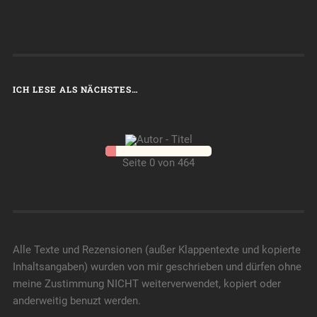
ICH LESE ALS NÄCHSTES…
Seite 0 von 464
Alle Texte und Rezensionen (außer Klappentexte und kopierte
Inhaltsangaben) wurden von mir geschrieben und dürfen ohne
meine Zustimmung NICHT weiterverwendet, kopiert oder
anderweitig benuzt werden.