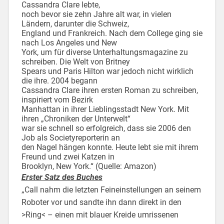
Cassandra Clare lebte,
noch bevor sie zehn Jahre alt war, in vielen
Ländern, darunter die Schweiz,
England und Frankreich. Nach dem College ging sie
nach Los Angeles und New
York, um für diverse Unterhaltungsmagazine zu
schreiben. Die Welt von Britney
Spears und Paris Hilton war jedoch nicht wirklich
die ihre. 2004 begann
Cassandra Clare ihren ersten Roman zu schreiben,
inspiriert vom Bezirk
Manhattan in ihrer Lieblingsstadt New York. Mit
ihren „Chroniken der Unterwelt“
war sie schnell so erfolgreich, dass sie 2006 den
Job als Societyreporterin an
den Nagel hängen konnte. Heute lebt sie mit ihrem
Freund und zwei Katzen in
Brooklyn, New York.“ (Quelle: Amazon)
Erster Satz des Buches
„Call nahm die letzten Feineinstellungen an seinem
Roboter vor und sandte ihn dann direkt in den
>Ring< – einen mit blauer Kreide umrissenen