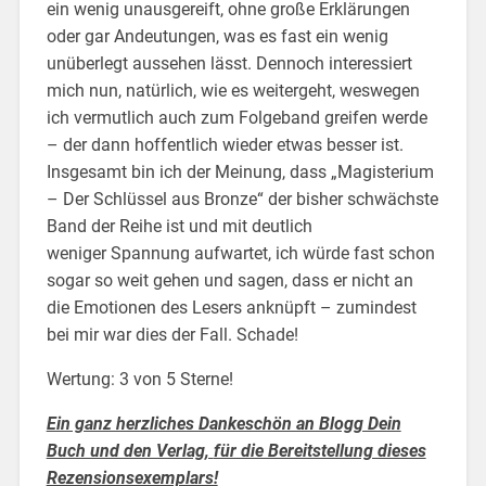
ein wenig unausgereift, ohne große Erklärungen
oder gar Andeutungen, was es fast ein wenig
unüberlegt aussehen lässt. Dennoch interessiert
mich nun, natürlich, wie es weitergeht, weswegen
ich vermutlich auch zum Folgeband greifen werde
– der dann hoffentlich wieder etwas besser ist.
Insgesamt bin ich der Meinung, dass „Magisterium
– Der Schlüssel aus Bronze“ der bisher schwächste
Band der Reihe ist und mit deutlich
weniger Spannung aufwartet, ich würde fast schon
sogar so weit gehen und sagen, dass er nicht an
die Emotionen des Lesers anknüpft – zumindest
bei mir war dies der Fall. Schade!
Wertung: 3 von 5 Sterne!
Ein ganz herzliches Dankeschön an Blogg Dein
Buch und den Verlag,
für die Bereitstellung dieses
Rezensionsexemplars!