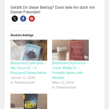
Gefällt Dir dieser Beitrag? Dann teile ihn doch mit
Deinen Freunden!
Ähnliche Beiträge
[Rezension] Ayla Dade –
[Rezension] Kyra Groh –
Sky Circus 02 – A
Lower Whilby 01 –
thousand Flames below
Pumpkin Spice Latte
Januar 13, 2026
Disaster
In "Rezensionen"
März 22, 2026
In "Rezensionen"