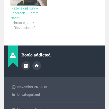
[Rezension] Kuhl +
Sandrock – Bittere
Nacht
Februar 5, 2026
In "Rezensionen"
Book-addicted
November 25, 2016
Uncategorized