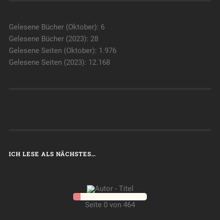
Gelesene Bücher (Oktober): 6
Gelesene Bücher (2023): 28
Gelesene Seiten (Oktober): 1.976
Gelesene Seiten (2023): 12.168
ICH LESE ALS NÄCHSTES…
Seite 0 von 464