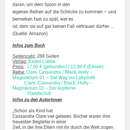
daran, um dem Spion in den
eigenen Reihen auf die Schliche zu kommen – und
bemerken fast zu spät, wer es
ist, dem sie auf gar keinen Fall vertrauen dürfen …
(Quelle: Amazon)
Infos zum Buch
Seitenzahl:
288 Seiten
Verlag:
Bastei Lübbe
Preis:
17,00 € (gebunden) / 12,99 € (Ebook)
Reihe:
Clare, Cassandra / Black, Holly –
Magisterium 01 – Der Weg ins Labyrinth
Clare, Cassandra / Black, Holly –
Magisterium 02 – Der kupferne
Handschuh
Infos zu den Autorinnen
„Schon als Kind hat
Cassandra Clare viel gelesen. Bücher waren ihre
treuesten Begleiter in einer
Zeit, in der ihre Eltern mit ihr durch die Welt zogen.