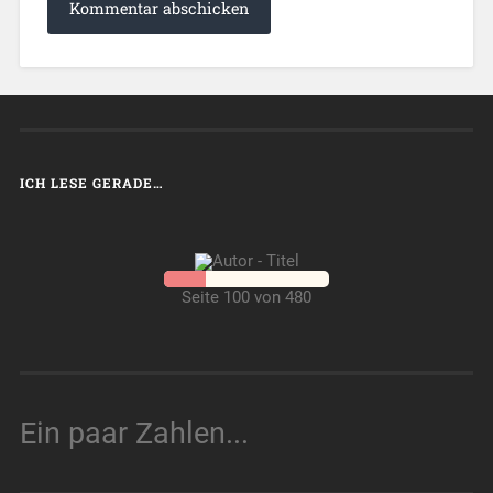
ICH LESE GERADE…
Seite 100 von 480
Ein paar Zahlen...