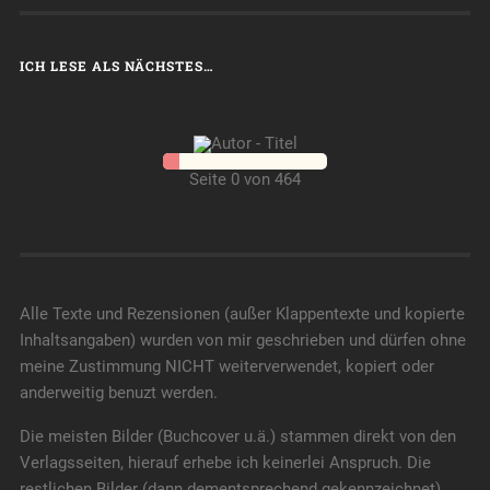
ICH LESE ALS NÄCHSTES…
Seite 0 von 464
Alle Texte und Rezensionen (außer Klappentexte und kopierte
Inhaltsangaben) wurden von mir geschrieben und dürfen ohne
meine Zustimmung NICHT weiterverwendet, kopiert oder
anderweitig benuzt werden.
Die meisten Bilder (Buchcover u.ä.) stammen direkt von den
Verlagsseiten, hierauf erhebe ich keinerlei Anspruch. Die
restlichen Bilder (dann dementsprechend gekennzeichnet)