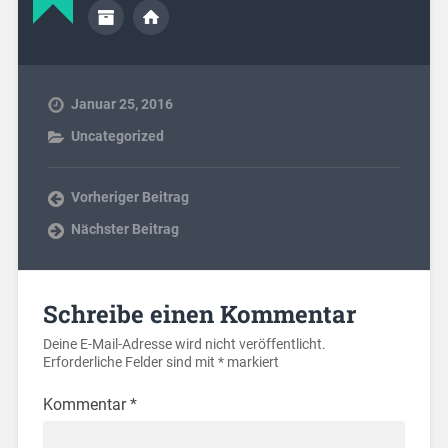
Januar 25, 2016
Uncategorized
Vorheriger Beitrag
Nächster Beitrag
Schreibe einen Kommentar
Deine E-Mail-Adresse wird nicht veröffentlicht.
Erforderliche Felder sind mit
*
markiert
Kommentar
*