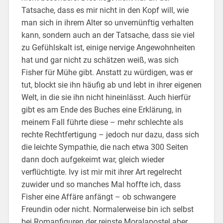
Tatsache, dass es mir nicht in den Kopf will, wie
man sich in ihrem Alter so unvernünftig verhalten
kann, sondern auch an der Tatsache, dass sie viel
zu Gefühlskalt ist, einige nervige Angewohnheiten
hat und gar nicht zu schätzen weiß, was sich
Fisher für Mühe gibt. Anstatt zu würdigen, was er
tut, blockt sie ihn häufig ab und lebt in ihrer eigenen
Welt, in die sie ihn nicht hineinlässt. Auch hierfür
gibt es am Ende des Buches eine Erklärung, in
meinem Fall führte diese – mehr schlechte als
rechte Rechtfertigung – jedoch nur dazu, dass sich
die leichte Sympathie, die nach etwa 300 Seiten
dann doch aufgekeimt war, gleich wieder
verflüchtigte. Ivy ist mir mit ihrer Art regelrecht
zuwider und so manches Mal hoffte ich, dass
Fisher eine Affäre anfängt – ob schwangere
Freundin oder nicht. Normalerweise bin ich selbst
bei Romanfiguren der reinste Moralapostel aber