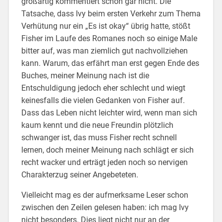
großartig kommentiert schon gar nicht. Die
Tatsache, dass Ivy beim ersten Verkehr zum Thema
Verhütung nur ein „Es ist okay“ übrig hatte, stößt
Fisher im Laufe des Romanes noch so einige Male
bitter auf, was man ziemlich gut nachvollziehen
kann. Warum, das erfährt man erst gegen Ende des
Buches, meiner Meinung nach ist die
Entschuldigung jedoch eher schlecht und wiegt
keinesfalls die vielen Gedanken von Fisher auf.
Dass das Leben nicht leichter wird, wenn man sich
kaum kennt und die neue Freundin plötzlich
schwanger ist, das muss Fisher recht schnell
lernen, doch meiner Meinung nach schlägt er sich
recht wacker und erträgt jeden noch so nervigen
Charakterzug seiner Angebeteten.
Vielleicht mag es der aufmerksame Leser schon
zwischen den Zeilen gelesen haben: ich mag Ivy
nicht besonders. Dies liegt nicht nur an der