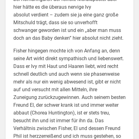
hier hätte es die überaus nervige Ivy
absolut verdient – zudem sie ja eine ganz große
Mitschuld trägt, dass sie so unverhofft
schwanger geworden ist und ein „aber man muss
doch an das Baby denken“ hier absolut nicht zieht.
Fisher hingegen mochte ich von Anfang an, denn
seine Art wirkt direkt sympathisch und liebenswert.
Dass er Ivy mit Haut und Haaren liebt, wird recht
schnell deutlich und auch wenn sie phasenweise
mehr als nur ein wenig abwesend ist, gibt er nicht
auf und versucht mit allen Mitteln, ihre
Zuneigung zurückzugewinnen. Auch seinem besten
Freund El, der schwer krank ist und immer weiter
abbaut (Chorea Huntington), ist er stets treu,
besucht ihn und ist immer für ihn da. Das
Verhältnis zwischen Fisher, El und dessen Freund
Phil ist herzzerreißend und ich muss gestehen, so