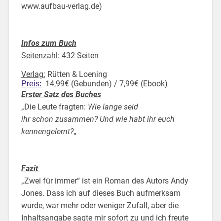
www.aufbau-verlag.de)
Infos zum Buch
Seitenzahl:
432 Seiten
Verlag:
Rütten & Loening
14,99€ (Gebunden) / 7,99€ (Ebook)
Preis:
Erster Satz des Buches
„Die Leute fragten:
Wie lange seid
ihr schon zusammen? Und wie habt ihr euch
kennengelernt?
„
Fazit
„Zwei für immer“ ist ein Roman des Autors Andy
Jones. Dass ich auf dieses Buch aufmerksam
wurde, war mehr oder weniger Zufall, aber die
Inhaltsangabe sagte mir sofort zu und ich freute