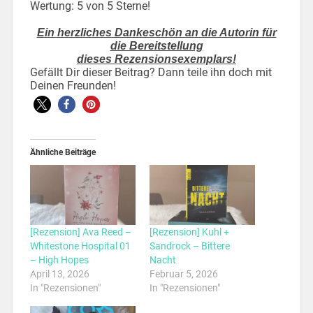
Wertung: 5 von 5 Sterne!
Ein herzliches Dankeschön an die Autorin für
die Bereitstellung
dieses Rezensionsexemplars!
Gefällt Dir dieser Beitrag? Dann teile ihn doch mit
Deinen Freunden!
Ähnliche Beiträge
[Rezension] Ava Reed –
[Rezension] Kuhl +
Whitestone Hospital 01
Sandrock – Bittere
– High Hopes
Nacht
April 13, 2026
Februar 5, 2026
In "Rezensionen"
In "Rezensionen"