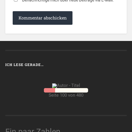
ICH LESE GERADE…
Seite 100 von 480
Ein paar Zahlen...