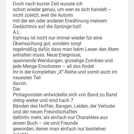
Doch nach kurzer Zeit wusste ich
schon wieder genau, um wen es sich handelt –
nicht zuletzt, weil die Autorin
mit der ein oder anderen Erwähnung meinem
Gedächtnis auf die Sprünge half.
A.L.
Kahnau ist nicht nur immer wieder für eine
Überraschung gut, sondern sorgt
regelmäßig dafür, dass man beim Lesen den Atem
anhalten muss. Neue Ereignisse,
spannende Wendungen, gruselige Zombies und
jede Menge Emotionen – all das findet
ihr in der kompletten „X“-Reihe und somit auch im
neuesten Teil
davon.
Die
Protagonisten entwickelte sich von Band zu Band
stetig weiter und sind nach 7
Bänden des Hoffen, Bangen, Leiden, der Verluste
und der neuen Freundschaften
definitiv mehr, als einfach nur Charaktere aus
einem Buch – sie sind Freunde
geworden, denen man einfach nur beistehen