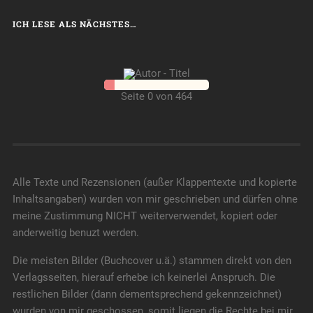
ICH LESE ALS NÄCHSTES…
Seite 0 von 464
Alle Texte und Rezensionen (außer Klappentexte und kopierte
Inhaltsangaben) wurden von mir geschrieben und dürfen ohne
meine Zustimmung NICHT weiterverwendet, kopiert oder
anderweitig benuzt werden.
Die meisten Bilder (Buchcover u.ä.) stammen direkt von den
Verlagsseiten, hierauf erhebe ich keinerlei Anspruch. Die
restlichen Bilder (dann dementsprechend gekennzeichnet)
wurden von mir geschossen, somit liegen die Rechte bei mir.