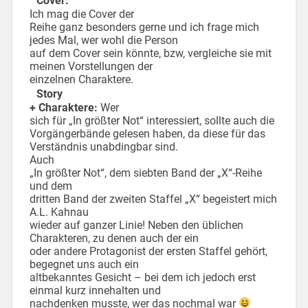
Cover:
Ich mag die Cover der
Reihe ganz besonders gerne und ich frage mich
jedes Mal, wer wohl die Person
auf dem Cover sein könnte, bzw, vergleiche sie mit
meinen Vorstellungen der
einzelnen Charaktere.
Story
+ Charaktere:
Wer
sich für „In größter Not“ interessiert, sollte auch die
Vorgängerbände gelesen haben, da diese für das
Verständnis unabdingbar sind.
Auch
„In größter Not“, dem siebten Band der „X“-Reihe
und dem
dritten Band der zweiten Staffel „X“ begeistert mich
A.L. Kahnau
wieder auf ganzer Linie! Neben den üblichen
Charakteren, zu denen auch der ein
oder andere Protagonist der ersten Staffel gehört,
begegnet uns auch ein
altbekanntes Gesicht – bei dem ich jedoch erst
einmal kurz innehalten und
nachdenken musste, wer das nochmal war