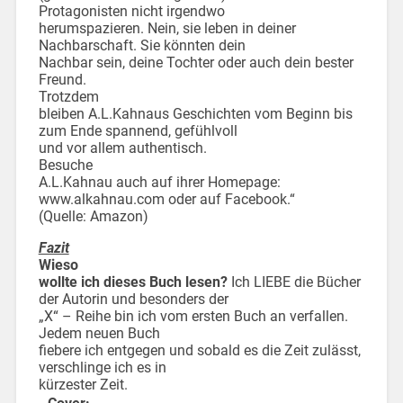
Protagonisten nicht irgendwo
herumspazieren. Nein, sie leben in deiner
Nachbarschaft. Sie könnten dein
Nachbar sein, deine Tochter oder auch dein bester
Freund.
Trotzdem
bleiben A.L.Kahnaus Geschichten vom Beginn bis
zum Ende spannend, gefühlvoll
und vor allem authentisch.
Besuche
A.L.Kahnau auch auf ihrer Homepage:
www.alkahnau.com oder auf Facebook.“
(Quelle: Amazon)
Fazit
Wieso
wollte ich dieses Buch lesen?
Ich LIEBE die Bücher
der Autorin und besonders der
„X“ – Reihe bin ich vom ersten Buch an verfallen.
Jedem neuen Buch
fiebere ich entgegen und sobald es die Zeit zulässt,
verschlinge ich es in
kürzester Zeit.