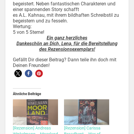
begeistert. Neben fantastischen Charakteren und
einer spannenden Story schafft
es A.L. Kahnau, mit ihrem bildhaften Schreibstil zu
begeistern und zu fesseln.
Wertung:
5 von 5 Sterne!
Ein ganz herzliches
Dankeschön an Dich, Lena, für die Bereitstellung
des Rezensionsexemplars!
Gefällt Dir dieser Beitrag? Dann teile ihn doch mit
Deinen Freunden!
Ähnliche Beiträge
[Rezension] Andreas
[Rezension] Carissa