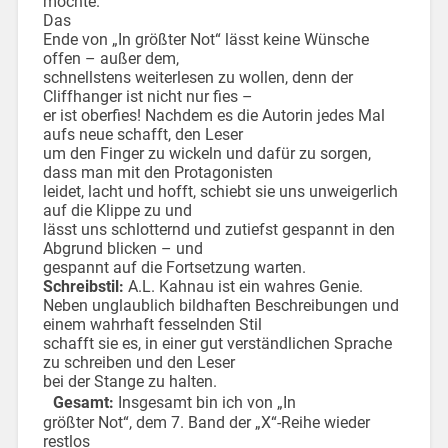
möchte.
Das
Ende von „In größter Not“ lässt keine Wünsche
offen – außer dem,
schnellstens weiterlesen zu wollen, denn der
Cliffhanger ist nicht nur fies –
er ist oberfies! Nachdem es die Autorin jedes Mal
aufs neue schafft, den Leser
um den Finger zu wickeln und dafür zu sorgen,
dass man mit den Protagonisten
leidet, lacht und hofft, schiebt sie uns unweigerlich
auf die Klippe zu und
lässt uns schlotternd und zutiefst gespannt in den
Abgrund blicken – und
gespannt auf die Fortsetzung warten.
Schreibstil:
A.L. Kahnau ist ein wahres Genie.
Neben unglaublich bildhaften Beschreibungen und
einem wahrhaft fesselnden Stil
schafft sie es, in einer gut verständlichen Sprache
zu schreiben und den Leser
bei der Stange zu halten.
Gesamt:
Insgesamt bin ich von „In
größter Not“, dem 7. Band der „X“-Reihe wieder
restlos