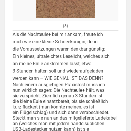
(3)
Als die Nachteule+ bei mir ankam, freute ich
mich wie eine kleine Schneekönigin, denn
die Voraussetzungen waren denkbar günstig:
Ein kleines, ultraleichtes Leselicht, welches sich
an meine Brille anklemmen lässt, etwa
3 Stunden halten soll und wiederaufgeladen
werden kann – WIE GENIAL IST DAS DENN?
Nach einem ausgiebigen Praxistest muss ich
nun wirklich sagen: Die Nachteule+ hält, was
sie verspricht. Ziemlich genau 3 Stunden ist
die kleine Eule einsatzbereit, bis sie schließlich
kurz flackert (man könnte meinen, es ist
ein Flügelschlag) und sich dann verabschiedet.
Steckt man sie nun an das mitgelieferte Ladekabel
an (welches man mit jedem handelsüblichen
USB-Ladestecker nutzen kann) ist sie