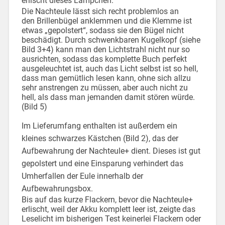
erlischt dieses Lämpchen.
Die Nachteule lässt sich recht problemlos an
den Brillenbügel anklemmen und die Klemme ist
etwas „gepolstert“, sodass sie den Bügel nicht
beschädigt. Durch schwenkbaren Kugelkopf (siehe
Bild 3+4) kann man den Lichtstrahl nicht nur so
ausrichten, sodass das komplette Buch perfekt
ausgeleuchtet ist, auch das Licht selbst ist so hell,
dass man gemütlich lesen kann, ohne sich allzu
sehr anstrengen zu müssen, aber auch nicht zu
hell, als dass man jemanden damit stören würde.
(Bild 5)
Im Lieferumfang enthalten ist außerdem ein
kleines schwarzes Kästchen (Bild 2), das der
Aufbewahrung der Nachteule+ dient. Dieses ist gut
gepolstert und eine Einsparung verhindert das
Umherfallen der Eule innerhalb der
Aufbewahrungsbox.
Bis auf das kurze Flackern, bevor die Nachteule+
erlischt, weil der Akku komplett leer ist, zeigte das
Leselicht im bisherigen Test keinerlei Flackern oder