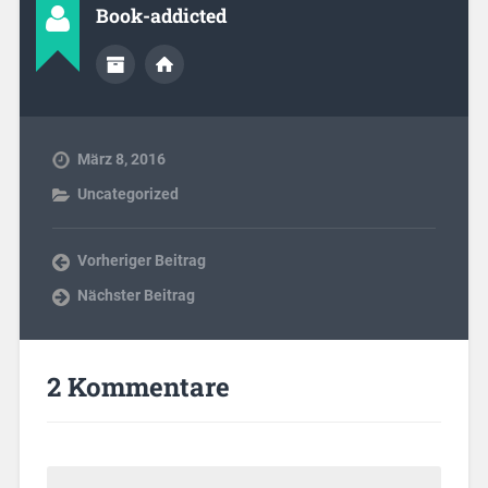
Book-addicted
März 8, 2016
Uncategorized
Vorheriger Beitrag
Nächster Beitrag
2 Kommentare