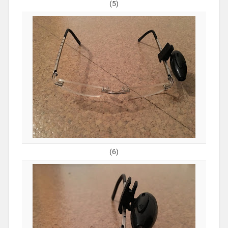
(5)
(6)