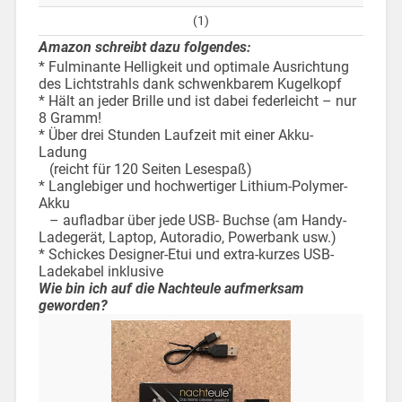
(1)
Amazon schreibt dazu folgendes:
* Fulminante Helligkeit und optimale Ausrichtung
des Lichtstrahls dank schwenkbarem Kugelkopf
* Hält an jeder Brille und ist dabei federleicht – nur
8 Gramm!
* Über drei Stunden Laufzeit mit einer Akku-
Ladung
(reicht für 120 Seiten Lesespaß)
* Langlebiger und hochwertiger Lithium-Polymer-
Akku
– aufladbar über jede USB- Buchse (am Handy-
Ladegerät, Laptop, Autoradio, Powerbank usw.)
* Schickes Designer-Etui und extra-kurzes USB-
Ladekabel inklusive
Wie bin ich auf die Nachteule aufmerksam
geworden?