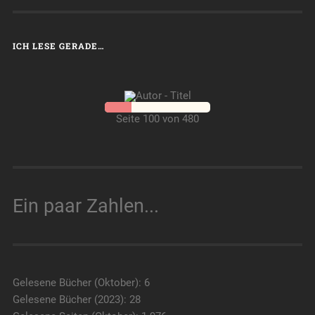
ICH LESE GERADE…
Seite 100 von 480
Ein paar Zahlen...
Gelesene Bücher (Oktober): 6
Gelesene Bücher (2023): 28