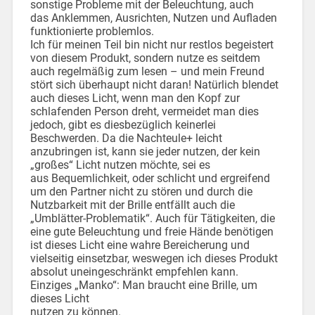
sonstige Probleme mit der Beleuchtung, auch
das Anklemmen, Ausrichten, Nutzen und Aufladen
funktionierte problemlos.
Ich für meinen Teil bin nicht nur restlos begeistert
von diesem Produkt, sondern nutze es seitdem
auch regelmäßig zum lesen – und mein Freund
stört sich überhaupt nicht daran! Natürlich blendet
auch dieses Licht, wenn man den Kopf zur
schlafenden Person dreht, vermeidet man dies
jedoch, gibt es diesbezüglich keinerlei
Beschwerden. Da die Nachteule+ leicht
anzubringen ist, kann sie jeder nutzen, der kein
„großes“ Licht nutzen möchte, sei es
aus Bequemlichkeit, oder schlicht und ergreifend
um den Partner nicht zu stören und durch die
Nutzbarkeit mit der Brille entfällt auch die
„Umblätter-Problematik“. Auch für Tätigkeiten, die
eine gute Beleuchtung und freie Hände benötigen
ist dieses Licht eine wahre Bereicherung und
vielseitig einsetzbar, weswegen ich dieses Produkt
absolut uneingeschränkt empfehlen kann.
Einziges „Manko“: Man braucht eine Brille, um
dieses Licht
nutzen zu können.