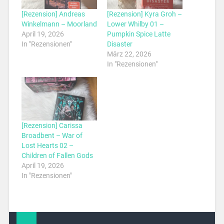
[Rezension] Andreas
[Rezension] Kyra Groh –
Winkelmann – Moorland
Lower Whilby 01 –
April 19, 2026
Pumpkin Spice Latte
In "Rezensionen"
Disaster
März 22, 2026
In "Rezensionen"
[Rezension] Carissa
Broadbent – War of
Lost Hearts 02 –
Children of Fallen Gods
April 19, 2026
In "Rezensionen"