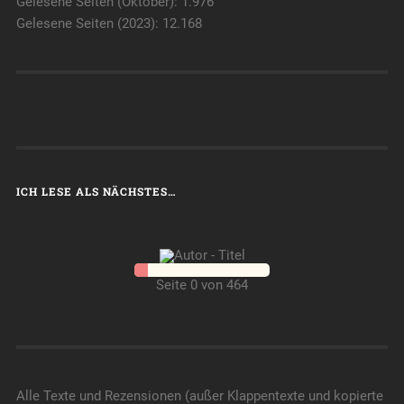
Gelesene Seiten (Oktober): 1.976
Gelesene Seiten (2023): 12.168
ICH LESE ALS NÄCHSTES…
Seite 0 von 464
Alle Texte und Rezensionen (außer Klappentexte und kopierte