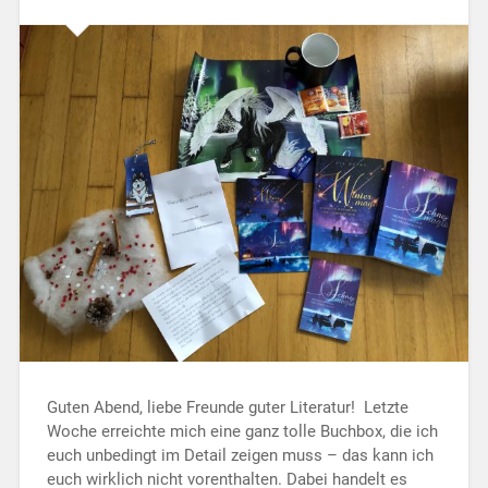
Guten Abend, liebe Freunde guter Literatur! Letzte
Woche erreichte mich eine ganz tolle Buchbox, die ich
euch unbedingt im Detail zeigen muss – das kann ich
euch wirklich nicht vorenthalten. Dabei handelt es