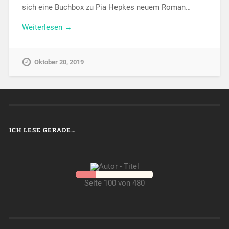
sich eine Buchbox zu Pia Hepkes neuem Roman…
Weiterlesen →
Oktober 20, 2019
ICH LESE GERADE…
Seite 100 von 480