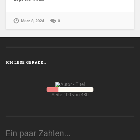
März 8, 2024
0
ICH LESE GERADE…
Seite 100 von 480
Ein paar Zahlen...