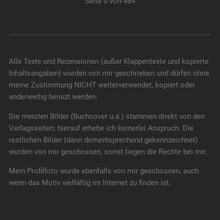
Seite 0 von 464
Alle Texte und Rezensionen (außer Klappentexte und kopierte
Inhaltsangaben) wurden von mir geschrieben und dürfen ohne
meine Zustimmung NICHT weiterverwendet, kopiert oder
anderweitig benuzt werden.
Die meisten Bilder (Buchcover u.ä.) stammen direkt von den
Verlagsseiten, hierauf erhebe ich keinerlei Anspruch. Die
restlichen Bilder (dann dementsprechend gekennzeichnet)
wurden von mir geschossen, somit liegen die Rechte bei mir.
Mein Profilfoto wurde ebenfalls von mir geschossen, auch
wenn das Motiv vielfältig im Internet zu finden ist.