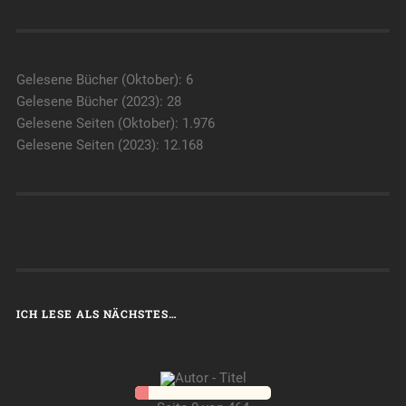
Gelesene Bücher (Oktober): 6
Gelesene Bücher (2023): 28
Gelesene Seiten (Oktober): 1.976
Gelesene Seiten (2023): 12.168
ICH LESE ALS NÄCHSTES…