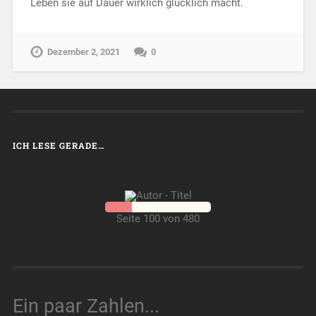
Leben sie auf Dauer wirklich glücklich macht.
Dezember 2, 2021
0
ICH LESE GERADE…
Seite 100 von 480
Ein paar Zahlen...