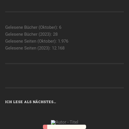
Gelesene Bücher (Oktober): 6
Gelesene Bücher (2023): 28
Gelesene Seiten (Oktober): 1.976
Gelesene Seiten (2023): 12.168
ICH LESE ALS NÄCHSTES…