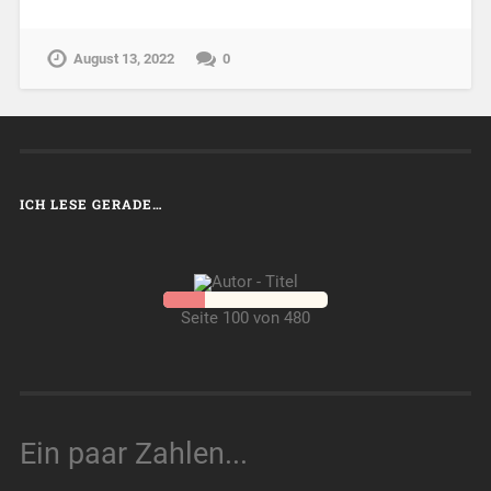
August 13, 2022
0
ICH LESE GERADE…
Seite 100 von 480
Ein paar Zahlen...