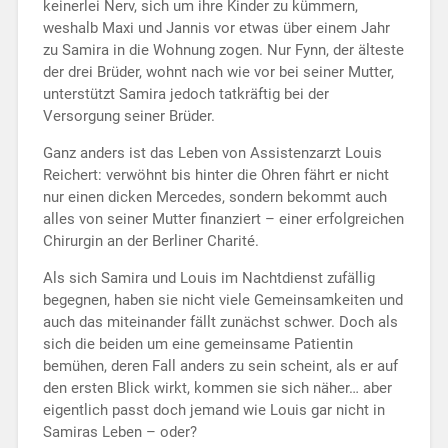
keinerlei Nerv, sich um ihre Kinder zu kümmern,
weshalb Maxi und Jannis vor etwas über einem Jahr
zu Samira in die Wohnung zogen. Nur Fynn, der älteste
der drei Brüder, wohnt nach wie vor bei seiner Mutter,
unterstützt Samira jedoch tatkräftig bei der
Versorgung seiner Brüder.
Ganz anders ist das Leben von Assistenzarzt Louis
Reichert: verwöhnt bis hinter die Ohren fährt er nicht
nur einen dicken Mercedes, sondern bekommt auch
alles von seiner Mutter finanziert – einer erfolgreichen
Chirurgin an der Berliner Charité.
Als sich Samira und Louis im Nachtdienst zufällig
begegnen, haben sie nicht viele Gemeinsamkeiten und
auch das miteinander fällt zunächst schwer. Doch als
sich die beiden um eine gemeinsame Patientin
bemühen, deren Fall anders zu sein scheint, als er auf
den ersten Blick wirkt, kommen sie sich näher… aber
eigentlich passt doch jemand wie Louis gar nicht in
Samiras Leben – oder?