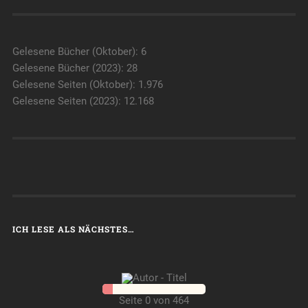
Gelesene Bücher (Oktober): 6
Gelesene Bücher (2023): 28
Gelesene Seiten (Oktober): 1.976
Gelesene Seiten (2023): 12.168
ICH LESE ALS NÄCHSTES…
Seite 0 von 464