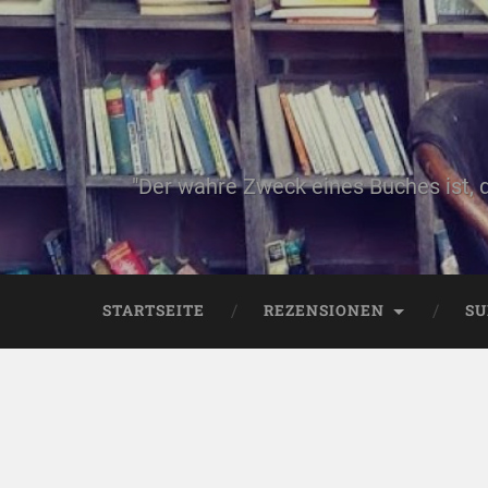
"Der wahre Zweck eines Buches ist, 
STARTSEITE
REZENSIONEN
SU