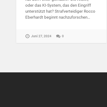
oder das KI-System, das den Eingriff
unterstützt hat? Strafverteidiger Rocco
Eberhardt beginnt nachzuforschen…
Juni 27, 2024
0