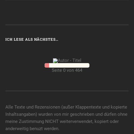
ICH LESE ALS NÄCHSTES…
Seite 0 von 464
Alle Texte und Rezensionen (außer Klappentexte und kopierte
Inhaltsangaben) wurden von mir geschrieben und dürfen ohne
meine Zustimmung NICHT weiterverwendet, kopiert oder
anderweitig benuzt werden.