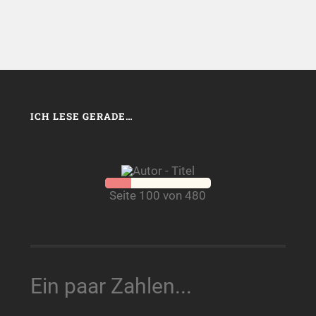
ICH LESE GERADE…
Seite 100 von 480
Ein paar Zahlen...