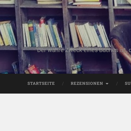
"Der wahre Zweck eines Buches ist, 
STARTSEITE
REZENSIONEN
SU