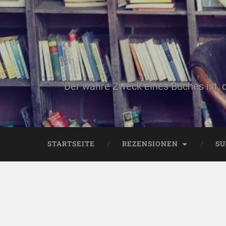
"Der wahre Zweck eines Buches ist, 
STARTSEITE
REZENSIONEN
SU