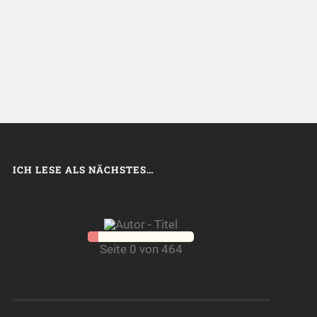
ICH LESE ALS NÄCHSTES…
Seite 0 von 464