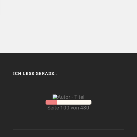
ICH LESE GERADE…
Seite 100 von 480