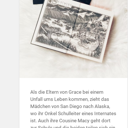
Als die Eltern von Grace bei einem
Unfall ums Leben kommen, zieht das
Mädchen von San Diego nach Alaska,
wo ihr Onkel Schulleiter eines Internates
ist. Auch ihre Cousine Macy geht dort
zur Schule und die beiden teilen sich ein