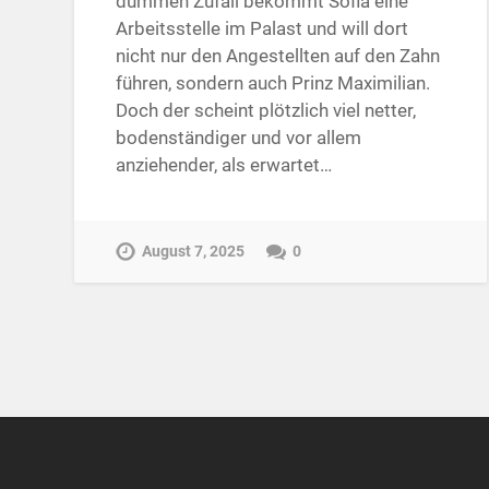
dummen Zufall bekommt Sofia eine
Arbeitsstelle im Palast und will dort
nicht nur den Angestellten auf den Zahn
führen, sondern auch Prinz Maximilian.
Doch der scheint plötzlich viel netter,
bodenständiger und vor allem
anziehender, als erwartet…
August 7, 2025
0