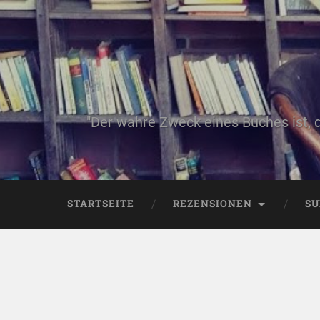
"Der wahre Zweck eines Buches ist, 
STARTSEITE
REZENSIONEN
SU