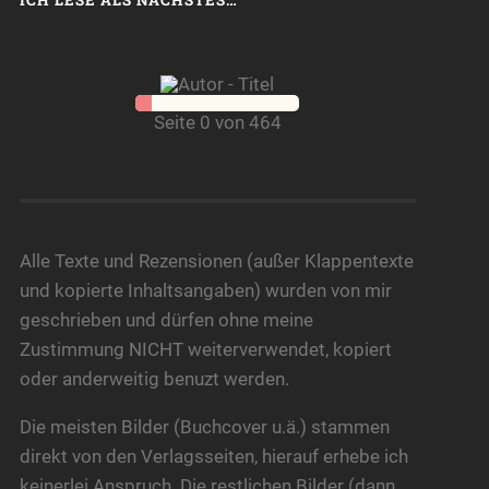
Seite 0 von 464
Alle Texte und Rezensionen (außer Klappentexte
und kopierte Inhaltsangaben) wurden von mir
geschrieben und dürfen ohne meine
Zustimmung NICHT weiterverwendet, kopiert
oder anderweitig benuzt werden.
Die meisten Bilder (Buchcover u.ä.) stammen
direkt von den Verlagsseiten, hierauf erhebe ich
keinerlei Anspruch. Die restlichen Bilder (dann