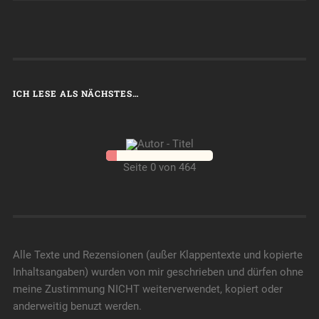
ICH LESE ALS NÄCHSTES…
Seite 0 von 464
Alle Texte und Rezensionen (außer Klappentexte und kopierte
Inhaltsangaben) wurden von mir geschrieben und dürfen ohne
meine Zustimmung NICHT weiterverwendet, kopiert oder
anderweitig benuzt werden.