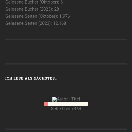
Gelesene Bücher (Oktober): 6
Gelesene Bücher (2023): 28
Gelesene Seiten (Oktober): 1.976
Gelesene Seiten (2023): 12.168
ICH LESE ALS NÄCHSTES…
Seite 0 von 464