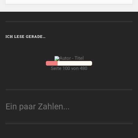
ICH LESE GERADE…
Seite 100 von 480
Ein paar Zahlen...