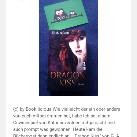
(c) by Bookilicious Wie vielleicht der ein oder andere
von euch mitbekommen hat, habe ich bei einem
Gewinnspiel von Kathrineverdeen mitgemacht und
auch prompt was gewonnen! Heute kam die
Bücherpost dann endlich an: „Dragon Kiss“ von G. A.