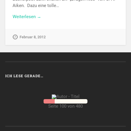
Aiken. Dazu eine tolle…
Weiterlesen →
Februar 8, 2012
ICH LESE GERADE…
Seite 100 von 480