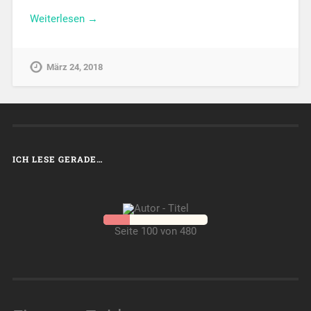
Weiterlesen →
März 24, 2018
ICH LESE GERADE…
Seite 100 von 480