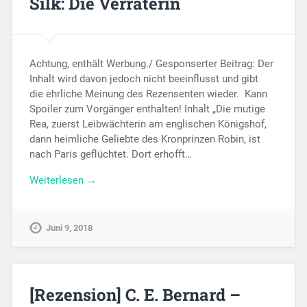
Silk: Die Verräterin
Achtung, enthält Werbung./ Gesponserter Beitrag: Der
Inhalt wird davon jedoch nicht beeinflusst und gibt
die ehrliche Meinung des Rezensenten wieder. Kann
Spoiler zum Vorgänger enthalten! Inhalt „Die mutige
Rea, zuerst Leibwächterin am englischen Königshof,
dann heimliche Geliebte des Kronprinzen Robin, ist
nach Paris geflüchtet. Dort erhofft…
Weiterlesen →
Juni 9, 2018
[Rezension] C. E. Bernard –