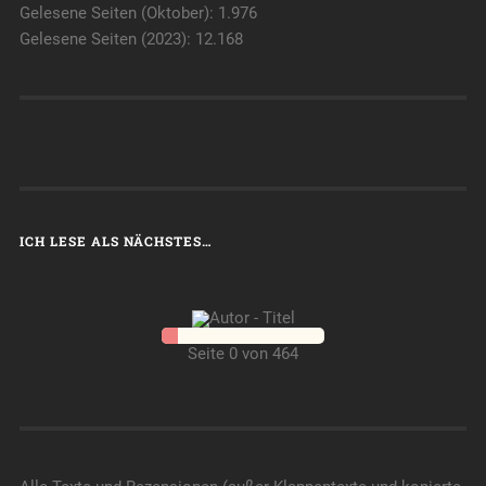
Gelesene Seiten (Oktober): 1.976
Gelesene Seiten (2023): 12.168
ICH LESE ALS NÄCHSTES…
Seite 0 von 464