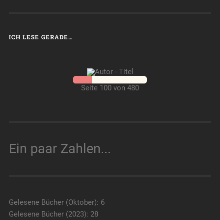
ICH LESE GERADE…
Seite 100 von 480
Ein paar Zahlen...
Gelesene Bücher (Oktober): 6
Gelesene Bücher (2023): 28