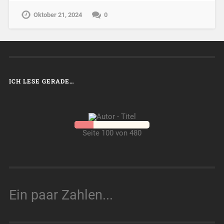
Oktober 21, 2024
0
ICH LESE GERADE…
Seite 100 von 480
Ein paar Zahlen...