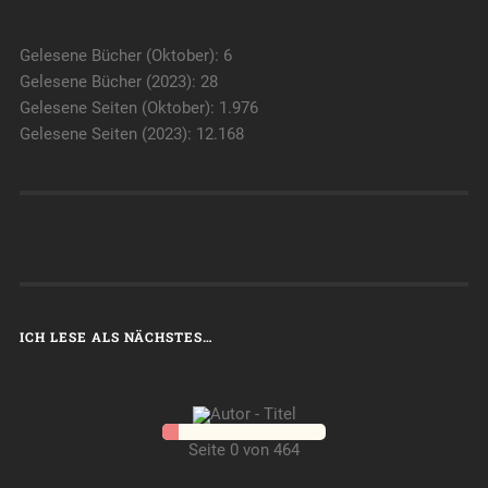
Gelesene Bücher (Oktober): 6
Gelesene Bücher (2023): 28
Gelesene Seiten (Oktober): 1.976
Gelesene Seiten (2023): 12.168
ICH LESE ALS NÄCHSTES…
Seite 0 von 464