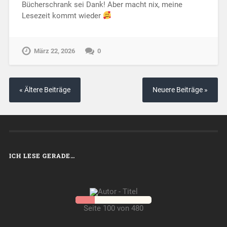
Bücherschrank sei Dank! Aber macht nix, meine
Lesezeit kommt wieder
März 22, 2026
0
« Ältere Beiträge
Neuere Beiträge »
ICH LESE GERADE…
Seite 100 von 480