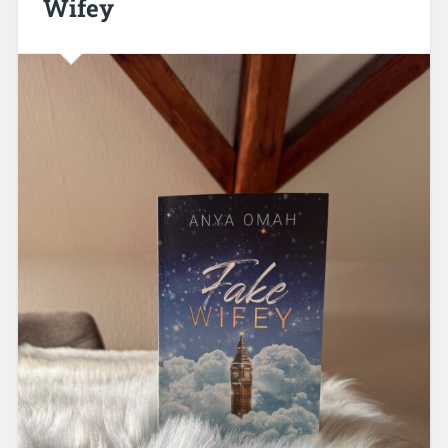
Wifey